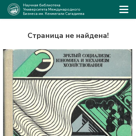
Научная библиотека
Университета Международного
Бизнеса им. Кенжегали Сагадиева
Страница не найдена!