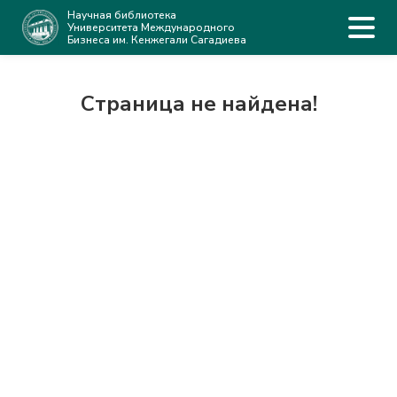
Научная библиотека
Университета Международного
Бизнеса им. Кенжегали Сагадиева
Страница не найдена!