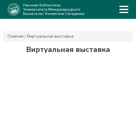
Научная библиотека
Университета Международного
Бизнеса им. Кенжегали Сагадиева
Главная
/
Виртуальная выставка
Виртуальная выставка