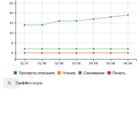
25
20
15
10
5
0
31.07
01.08
02.08
03.08
04.08
05.08
06.08
Просмотр описания
Чтение
Скачивание
Печать
За 7 дней
За 6 месяцев