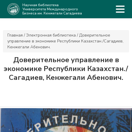
Научная библиотека
Университета Международного
Бизнеса им. Кенжегали Сагадиева
Главная
/
Электронная библиотека
/
Доверительное
управление в экономике Республики Казахстан./Сагадиев,
Кенжегали Абенович.
Доверительное управление в
экономике Республики Казахстан./
Сагадиев, Кенжегали Абенович.