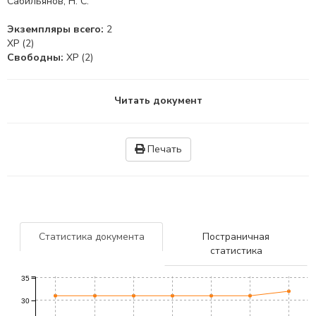
Сабильянов, Н. С.
Экземпляры всего:
2
ХР (2)
Свободны:
ХР (2)
Читать документ
Печать
Статистика документа
Постраничная
статистика
35
30