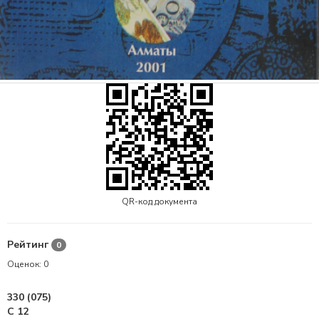
QR-код документа
Рейтинг
0
Оценок:
0
330 (075)
С 12