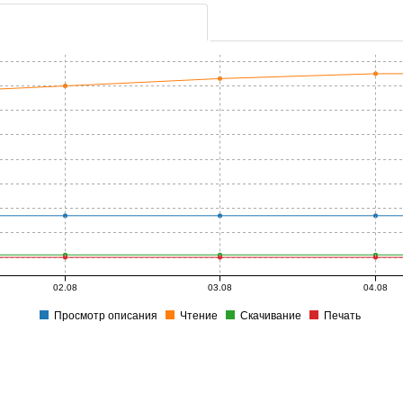
02.08
03.08
04.08
Просмотр описания
Чтение
Скачивание
Печать