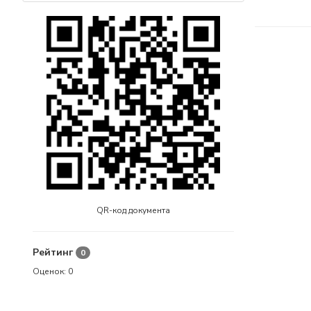
QR-код документа
Рейтинг
0
Оценок:
0