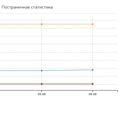
Постраничная статистика
05.08
06.08