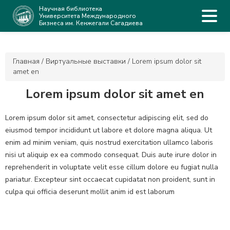
Научная библиотека
Университета Международного
Бизнеса им. Кенжегали Сагадиева
Главная
/
Виртуальные выставки
/
Lorem ipsum dolor sit
amet en
Lorem ipsum dolor sit amet en
Lorem ipsum dolor sit amet, consectetur adipiscing elit, sed do
eiusmod tempor incididunt ut labore et dolore magna aliqua. Ut
enim ad minim veniam, quis nostrud exercitation ullamco laboris
nisi ut aliquip ex ea commodo consequat. Duis aute irure dolor in
reprehenderit in voluptate velit esse cillum dolore eu fugiat nulla
pariatur. Excepteur sint occaecat cupidatat non proident, sunt in
culpa qui officia deserunt mollit anim id est laborum