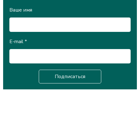
Ваше имя
E-mail
*
Научная библиотека
Университета Международного