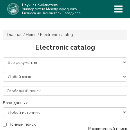
Научная библиотека
Университета Международного
Бизнеса им. Кенжегали Сагадиева
Главная
/
Home
/
Electronic catalog
Electronic catalog
База данных
Точный поиск
Расширенный поиск