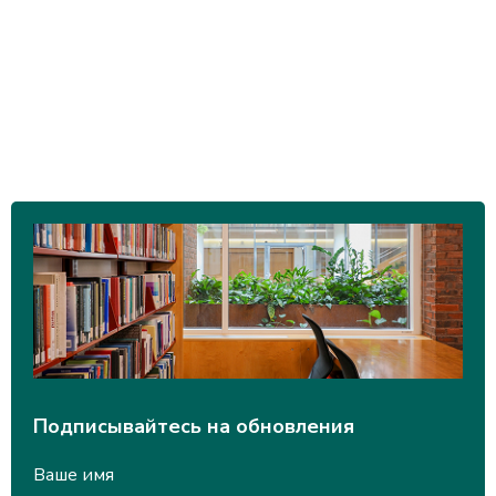
Подписывайтесь на обновления
Ваше имя