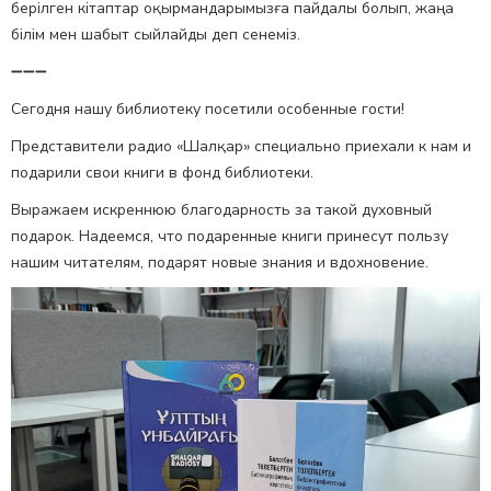
берілген кітаптар оқырмандарымызға пайдалы болып, жаңа
білім мен шабыт сыйлайды деп сенеміз.
➖➖➖
Сегодня нашу библиотеку посетили особенные гости!
Представители радио «Шалқар» специально приехали к нам и
подарили свои книги в фонд библиотеки.
Выражаем искреннюю благодарность за такой духовный
подарок. Надеемся, что подаренные книги принесут пользу
нашим читателям, подарят новые знания и вдохновение.