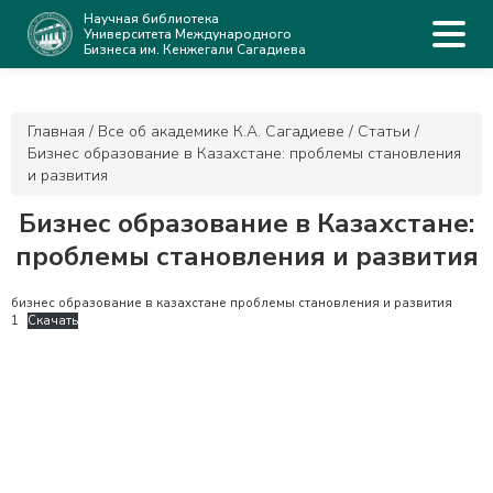
Научная библиотека
Университета Международного
Бизнеса им. Кенжегали Сагадиева
Главная
/
Все об академике К.А. Сагадиеве
/
Статьи
/
Бизнес образование в Казахстане: проблемы становления
и развития
Бизнес образование в Казахстане:
проблемы становления и развития
бизнес образование в казахстане проблемы становления и развития
1
Скачать