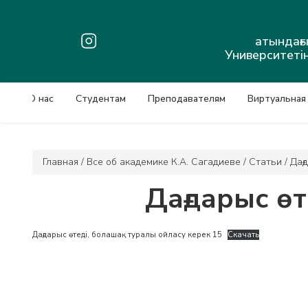
атындағ
Университетін
О нас
Студентам
Преподавателям
Виртуальная
Главная
/
Все об академике К.А. Сагадиеве
/
Статьи
/
Дағ
Дағдарыс өт
Дағдарыс өтеді, болашақ туралы ойласу керек 15
Скачать