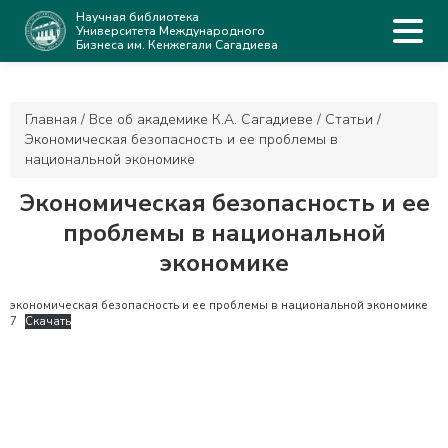
Научная библиотека
Университета Международного
Бизнеса им. Кенжегали Сагадиева
Главная
/
Все об академике К.А. Сагадиеве
/
Статьи
/
Экономическая безопасность и ее проблемы в
национальной экономике
Экономическая безопасность и ее
проблемы в национальной
экономике
экономическая безопасность и ее проблемы в национальной экономике
7
Скачать