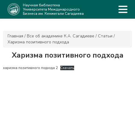
Научная библиотека
Университета Международного
Бизнеса им. Кенжегали Сагадиева
Главная
/
Все об академике К.А. Сагадиеве
/
Статьи
/
Харизма позитивного подхода
Харизма позитивного подхода
харизма позитивного подхода 2
Скачать