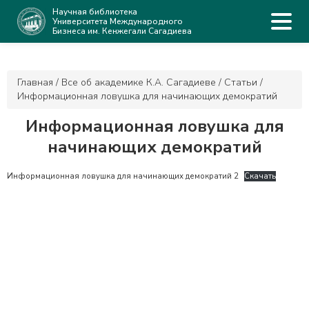
Научная библиотека
Университета Международного
Бизнеса им. Кенжегали Сагадиева
Главная
/
Все об академике К.А. Сагадиеве
/
Статьи
/
Информационная ловушка для начинающих демократий
Информационная ловушка для
начинающих демократий
Информационная ловушка для начинающих демократий 2
Скачать