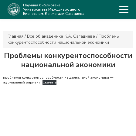
Научная библиотека
Университета Международного
Бизнеса им. Кенжегали Сагадиева
Главная
/
Все об академике К.А. Сагадиеве
/
Проблемы
конкурентоспособности национальной экономики
Проблемы конкурентоспособности
национальной экономики
проблемы конкурентоспособности национальной экономики —
журнальный вариант
Скачать