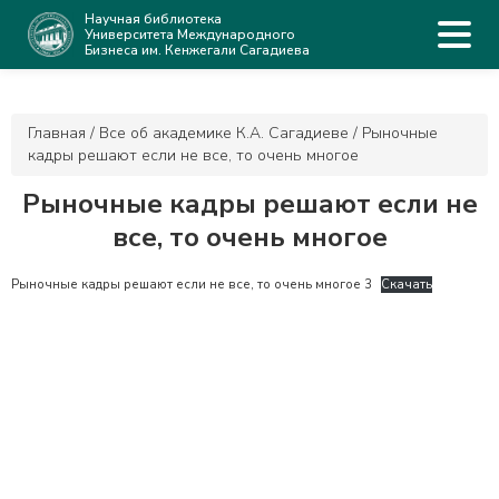
Научная библиотека
Университета Международного
Бизнеса им. Кенжегали Сагадиева
Главная
/
Все об академике К.А. Сагадиеве
/
Рыночные
кадры решают если не все, то очень многое
Рыночные кадры решают если не
все, то очень многое
Рыночные кадры решают если не все, то очень многое 3
Скачать