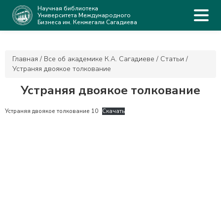
Научная библиотека
Университета Международного
Бизнеса им. Кенжегали Сагадиева
Главная
/
Все об академике К.А. Сагадиеве
/
Статьи
/
Устраняя двоякое толкование
Устраняя двоякое толкование
Устраняя двоякое толкование 10
Скачать