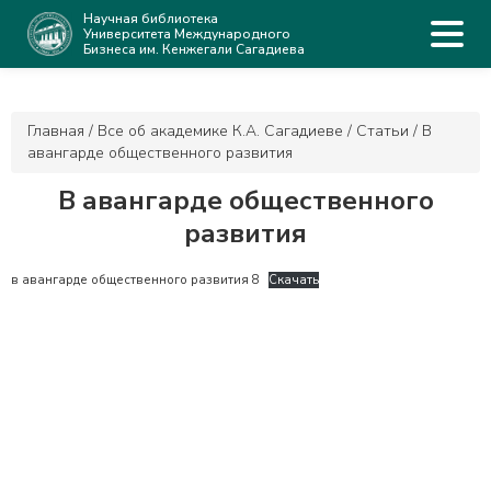
Научная библиотека
Университета Международного
Бизнеса им. Кенжегали Сагадиева
Главная
/
Все об академике К.А. Сагадиеве
/
Статьи
/
В
авангарде общественного развития
В авангарде общественного
развития
в авангарде общественного развития 8
Скачать