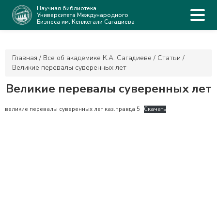
Научная библиотека
Университета Международного
Бизнеса им. Кенжегали Сагадиева
Главная
/
Все об академике К.А. Сагадиеве
/
Статьи
/
Великие перевалы суверенных лет
Великие перевалы суверенных лет
великие перевалы суверенных лет каз.правда 5
Скачать