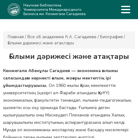
Научная библиотека
Университета Международного
Бизнеса им. Кенжегали Сагадиева
Главная
/
Все об академике К.А. Сагадиеве
/
Биография
/
Ғылыми дәрижесі және атақтары
Ғылыми дәрижесі және атақтары
Кенжегали Абенұлы Сагадиев — экономика ғылымы
саласындағы көрнекті ғалым, жоғары мектептің ірі
ұйымдастырушысы.
Ол 1960 жылы Қазақ мемлекеттік
университетінің (қазіргі әл-Фараби атындағы ҚазҰУ)
экономикалық факультетін тәмамдап, ғылыми-педагогикалық
қызметін осы оқу орнында бастады. Ғылымға деген
қызығушылығы оны Мәскеудегі Плеханов атындағы Халық
шаруашылығы институтының аспирантурасына алып келді.
Мұнда ол экономиканы жоспарлау және басқару мәселелері
бойынша терең ғылыми зерттеулер жүргізді.